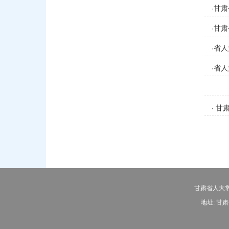
甘肃
·
甘肃
·
省人
·
省人
·
甘肃
·
（书
甘肃省人大常
地址: 甘肃