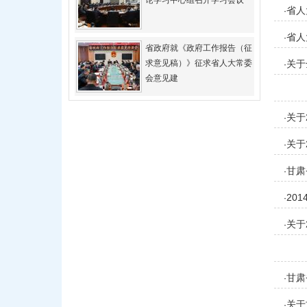
论学习中心组召开学习会议
省人
·
省人
·
省政府就《政府工作报告（征
求意见稿）》征求省人大常委
关于
·
会意见建
关于
·
关于
·
甘肃
·
面）
20
·
关于
·
甘肃
·
关于
·