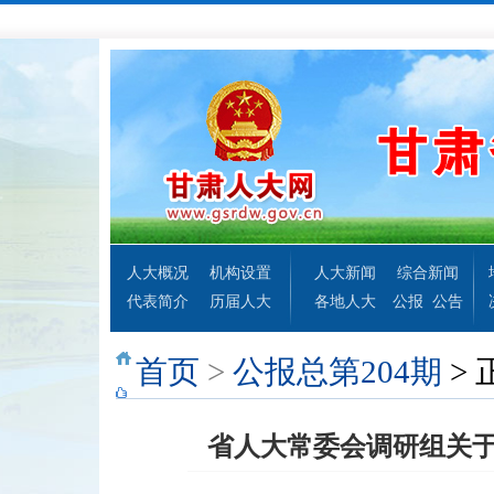
人大概况
机构设置
人大新闻
综合新闻
代表简介
历届人大
各地人大
公报
公告
首页
>
公报总第204期
> 
省人大常委会调研组关