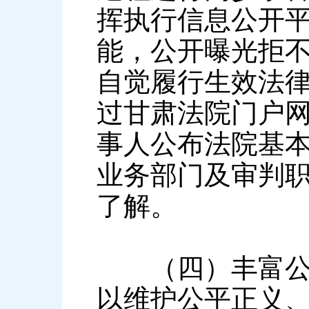
挥执行信息公开
能，公开曝光拒
自觉履行生效法
过甘肃法院门户
事人公布法院基
业务部门及审判
了解。
（四）丰富公开
以维护公平正义