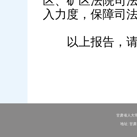
区、矿区法院司
入力度，保障司
以上报告，请
甘肃省人大常
地址: 甘肃