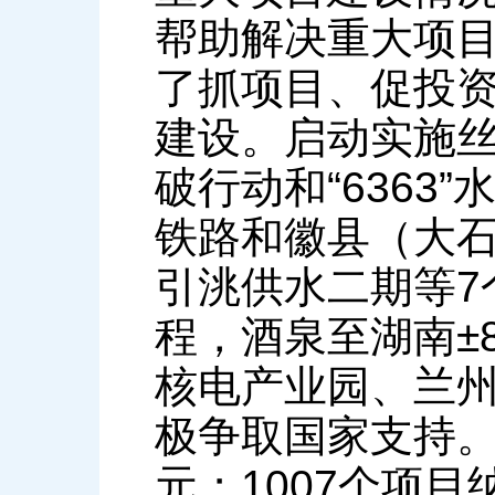
帮助解决重大项
了抓项目、促投
建设。启动实施丝
破行动和“6363
铁路和徽县（大
引洮供水二期等7
程，酒泉至湖南±
核电产业园、兰
极争取国家支持。
元；1007个项