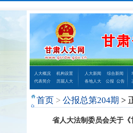
人大概况
机构设置
人大新闻
综合新闻
代表简介
历届人大
各地人大
公报
公告
首页
>
公报总第204期
> 
省人大法制委员会关于《