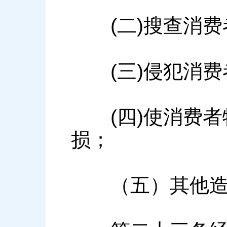
(二)搜查消费
(三)侵犯消费
(四)使消费者
损；
（五）其他造成