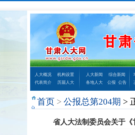
人大概况
机构设置
人大新闻
综合新闻
代表简介
历届人大
各地人大
公报
公告
首页
>
公报总第204期
> 
省人大法制委员会关于《