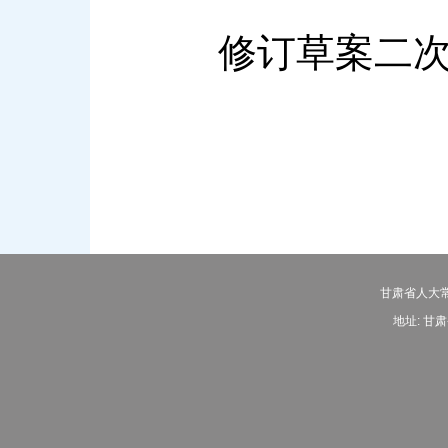
修订草案二次审
甘肃省人大常
地址: 甘肃