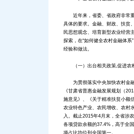
近年来，省委、省政府非常重视
具体的要求。金融、财政、扶贫、
民思想观念、培育新型农业经营
探索，在“如何健全农村金融体系”
经验和做法。
（一）出台相关政策,促进农
为贯彻落实中央加快农村金融发
《甘肃省普惠金融发展规划（20
施意见》、《关于精准扶贫小额
农业特色产业、农民增收、农村水
入。截止2015年4月末，全省涉农贷
各项贷款余额的37.4%，高于全
项占比均位列全国第一。