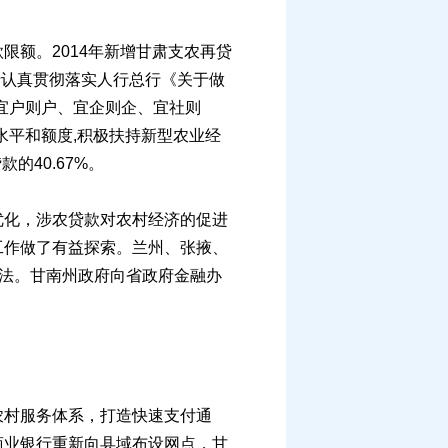
额。2014年新增甘肃支农再贷
行认真贯彻落实人行总行《关于做
宜户则户、宜企则企、宜社则
水平和额度,积极扶持新型农业经
的40.67%。
化，涉农贷款对农村经济的促进
工作做了有益探索。兰州、张掖、
办法。甘南州政府向省政府金融办
村服务体系，打造快速支付通
商业银行重新向县域布设网点，甘