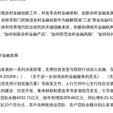
农村金融创新工作，对改革农村金融体制、创新农村金融发展
农牧等部门把推进农村金融创新作为破解我省“三农”资金短缺
主体和培养现代职业农民的关键战略来抓，积极协调相关金融机
、“如何创新农村金融产品”、“如何防范农村金融风险”、“如何
村金融发展
展的一系列决策部署，支撑扶贫攻坚与双联行动深入实施、互
14-2018年）》、《关于进一步加强农村金融服务的意见》、
信贷支持计划实施方案》等政策文件。人行兰州中心支行结合甘
利建设、扶贫开发、集体林权制度改革等多项指导意见，引导各
款余额4432.71亿元，较年初增加309.66亿元，同比增长22.
国近10个百分点，其中农林牧渔业贷款、农户贷款余额分别占各项贷款