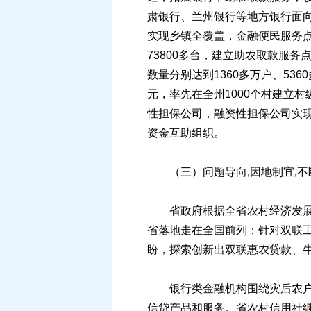
肃银行、兰州银行等地方银行面
实现乡镇全覆盖，金融便民服务点
73800多台，建立助农取款服务
数量分别达到1360多万户、53
元，率先在全州1000个村建立
性担保公司，融资性担保公司实现
资金互助组织。
（三）问题导向,因地制宜,不
省政府根据全省农村经济发展的
省落地走在全国前列；针对双联
盼，探索创新出双联惠农贷款、
银行类金融机构围绕灾后农户住
信贷产品和服务。省农村信用社继