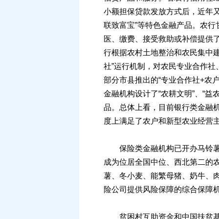
小额担保贷款发放方式后，近年又先后
联致富宝”等特色金融产品。农行
医、缴费、接受救助或补偿提供了
行根据农村土地整治和农民集中建
社”运行机制，对农民专业合作
部分市县推出的“专业合作社+农户
金融机构设计了“农耕文明”、“益
品。总体上看，目前银行类金融
度上满足了农户和新型农业经营主
保险类金融机构已开办马铃薯等1
成为位居全国中位、西北第二的
薯、冬小麦、能繁母猪、奶牛、
险公司提供风险保障的综合保障
贫困村互助资金和中国扶贫基金会