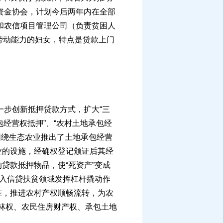
资金协会，计划今后两年内在全部
和农信项目管理公司（负责贫困人
劳动能力的妇女，特点是贷款上门
步创新抵押贷款方式，扩大“三
经营权抵押”、“农村土地承包经
围绕生态农业推出了土地承包经营
业的设施，经确权登记颁证后其经
贷款抵押物品，使“死资产”变成
融入信贷扶贫领域发挥杠杆撬动作
驻，推进农村产权顺畅流转，为农
即林权、农民住房财产权、承包土地