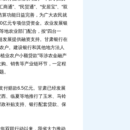
商通”、“民贸通”、“安居宝”、“双
、结算功能日益完善，为广大农民就
60亿元专项信贷资金。农业发展银
等地农业部门配合，按“四台一
链发展提供融资支持。甘肃银行在
广大农户。建设银行和其他地方法人
杞种植业农户小额贷款”等涉农金融产
收购、销售等产业链环节，一定程
题。
付赔款6.5亿元。甘肃已经发展
定西、临夏等地推行了玉米、马铃
财政补贴支持、银行配套贷款、保
2年双联行动以来，我省大力推动