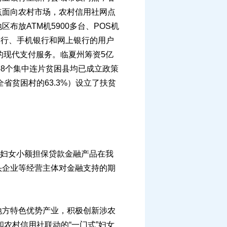
点面向农村市场，农村信用社网点
放ATM机5900多台、POS机
电话银行、手机银行和网上银行的用户
本的现代支付服务。临夏州筹资5亿
58个集中连片贫困县均已成立政策
省贫困村的63.3%）设立了扶贫
实妇女小额担保贷款金融产品在我
头企业等经营主体对金融支持的期
方特色优势产业，积极创新涉农
农村信用社联动的“一门式”妇女