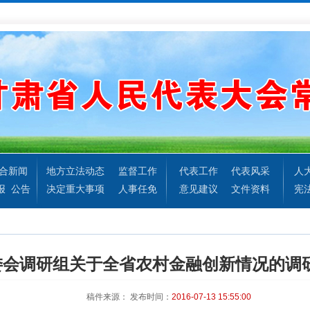
合新闻
地方立法动态
监督工作
代表工作
代表风采
人
报
公告
决定重大事项
人事任免
意见建议
文件资料
宪
委会调研组关于全省农村金融创新情况的调
稿件来源：
发布时间：
2016-07-13 15:55:00