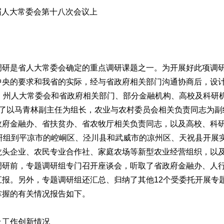
届人大常委会第十八次会议上
是省人大常委会确定的重点调研课题之一。为开展好此项调研
中央的要求和我省的实际，经与省政府相关部门沟通协商后，设计
市、州人大常委会和省政府相关部门、部分金融机构、高校及科研
立了以马青林副主任为组长，农业与农村委员会相关负责同志为副
政府金融办、省扶贫办、省农牧厅相关负责同志，以及高校、科
调研组到平凉市的崆峒区、泾川县和武威市的凉州区、天祝县开展
龙头企业、农民专业合作社、家庭农场等新型农业经营组织，以
调研前，专题调研组专门召开座谈会，听取了省政府金融办、人
汇报。另外，专题调研组还汇总、归纳了其他12个受委托开展专
掌握的有关情况报告如下。
工作创新情况