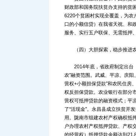
财政部和国务院扶贫办支持的贫困
6220个贫困村实现全覆盖，为
口的小额信贷）在我省天祝、和
服务、实行五户联保、无需抵押
（四）大胆探索，稳步推进农
2014年底，省政府制定出台
农”融资范围。武威、平凉、庆阳
营权+小额担保贷款”和农民住房
权反担保贷款。农业银行在部分
营权可抵押贷款的融资模式；平凉
了“活现金”。永昌县成立扶贫开
用。陇南市组建农村产权确权抵
户办理农村产权抵押贷款、产权交
的经营权）抵押贷款余额达到21.