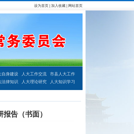
设为首页
|
加入收藏
|
网站首页
大自身建设
人大工作交流
市县人大工作
法法律知识
人大理论研究
人大知识学习
研报告（书面）