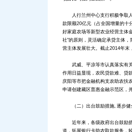
人行兰州中心支行积极争取人行
款限额20亿元（占全国增量的十
好家庭农场等新型农业经营主体
社”的原则，灵活确定承贷主体，
营主体发展壮大。截止2014年末，
武威、平凉等市认真落实有关政
作用日益显现，农民贷款难、贷
庆阳等市把金融机构支农助农扶农
申请创建藏区普惠金融示范区，
（二）出台鼓励措施, 逐步健
近年来，各级政府出台鼓励措施
道，拓展银行卡助农取款服务，