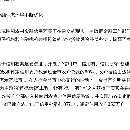
融生态环境不断优化
性和农村金融信用环境正在建立的现实，省政府金融工作部门
担保机构和金融机构共担风险的农业贷款风险补偿办法，提高了
信用档案建设进度，开展了“信用户、信用村、信用乡镇”创建
数和评定信用农户数超过全市农户总数的80%，农户授信面达到
生态示范城市”。在人行金昌市中心支行的推动下，金昌市文明委
为主题的“道德信贷”工程，让有“德”、有“信”之人获得了实实
万户农牧户全部纳入甘南州农牧户信用信息系统，并实现与各县市
全省已建立农户电子信用档案418万户，评定信用农户353万户