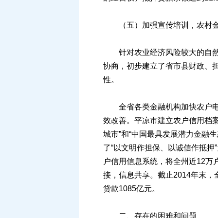
（五）加强宣传培训，农村金
针对农业经济风险较大的自然属
协商，初步建立了省市县财政、
性。
全省各类金融机构加快农户电子
效改善。平凉市建立农户信用档案
城市”和“中国最具发展潜力金融
了“以文明作担保、以诚信作抵押”
户信用信息系统，将全州近12
接，信息共享。截止2014年末，
贷款1085亿元。
二、存在的困难和问题