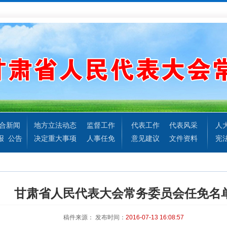
合新闻
地方立法动态
监督工作
代表工作
代表风采
人
报
公告
决定重大事项
人事任免
意见建议
文件资料
宪
甘肃省人民代表大会常务委员会任免名
稿件来源：
发布时间：
2016-07-13 16:08:57