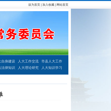
设为首页
|
加入收藏
|
网站首页
大自身建设
人大工作交流
市县人大工作
法法律知识
人大理论研究
人大知识学习
单