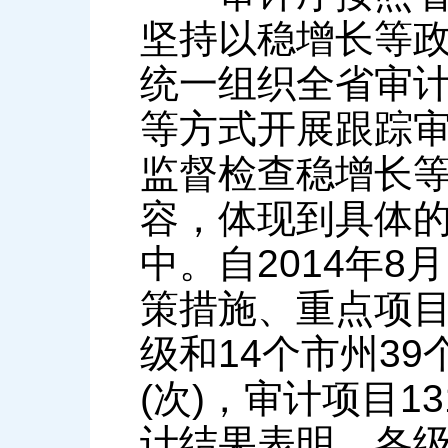
坚持以稳增长等
统一组织全省审
等方式开展跟踪
监督检查稳增长
容，体现到具体
中。自2014年
策措施、重点项
级和14个市州39
(次)，审计项目1
计结果表明，各