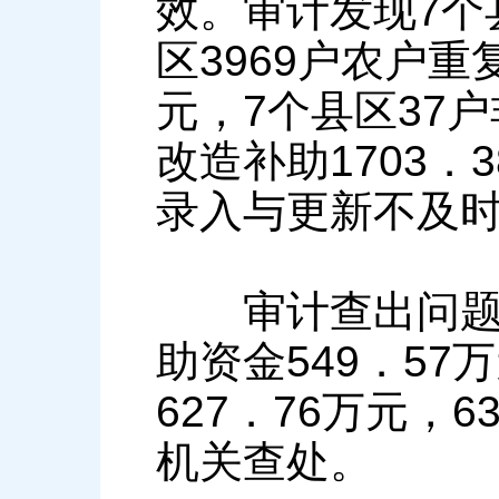
效。审计发现7个县
区3969户农户重
元，7个县区37
改造补助1703．
录入与更新不及
审计查出问题后
助资金549．57
627．76万元，
机关查处。