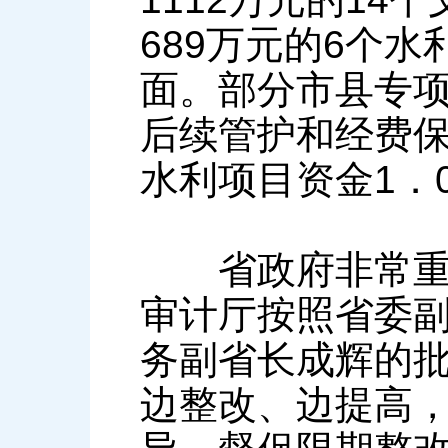
689万元的6个
面。部分市县专
后续管护和经费保
水利项目资金1．
省政府非常重视
审计厅按照省委
务副省长成辉的
边整改、边提高