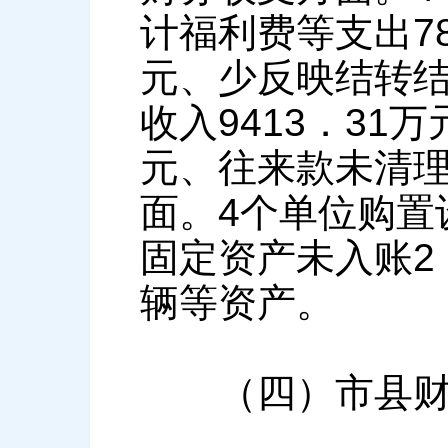
计福利费等支出78
元、少反映结转结
收入9413．31
元、往来款未清理
面。4个单位购置
固定资产未入账2
辆等资产。
（四）市县财