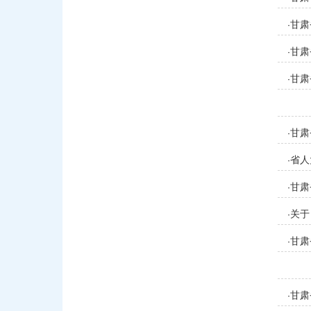
甘肃
·
方各
甘肃
·
甘肃
·
方各
甘肃
·
省人
·
甘肃
·
案）
关于
·
甘肃
·
甘肃
·