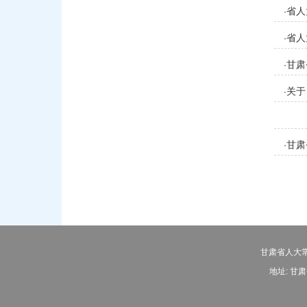
省人
·
告
省人
·
甘肃
·
案）
关于
·
甘肃
·
甘肃省人大常
地址: 甘肃