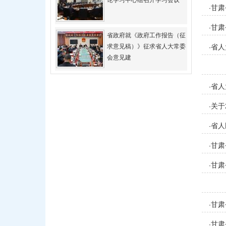
论学习中心组召开学习会议
甘肃
·
甘肃
·
省政府就《政府工作报告（征
求意见稿）》征求省人大常委
省人
·
会意见建
省人
·
关于
·
省人
·
甘肃
·
的决
甘肃
·
定
甘肃
·
甘肃
·