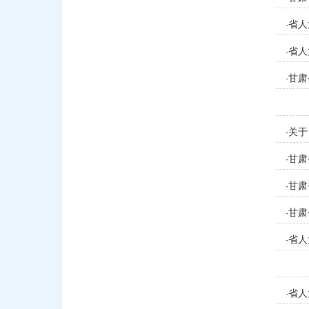
省人
·
意见
省人
·
甘肃
·
管理
关于
·
甘肃
·
甘肃
·
甘肃
·
省人
·
意见
省人
·