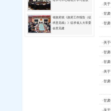
论学习中心组召开学习会议
关于
·
甘肃
·
省政府就《政府工作报告（征
求意见稿）》征求省人大常委
甘肃
·
会意见建
决定
关于
·
甘肃
·
甘肃
·
决定
关于
·
甘肃
·
甘肃
·
关于
·