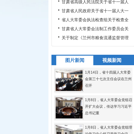
一次会议期间代表建议办理
甘肃省高级人民法院关于省十一届人
大一次会议期间代表建议办
甘肃省人民政府关于省十一届人大一
次会议期间代表建议办理情
省人大常委会执法检查组关于检查全
省实施科技进步和科技成果
甘肃省人大常委会法制工作委员会关
于对《兰州市粮食流通监督
关于制定《兰州市粮食流通监督管理
条例》的说明
图片新闻
视频新闻
1月14日，省十四届人大常委
会第三十七次主任会议在兰州
召开
1月8日，省人大常委会党组召
开扩大会议，传达学习习近平
总书记重
1月8日，省人大常委会党组理