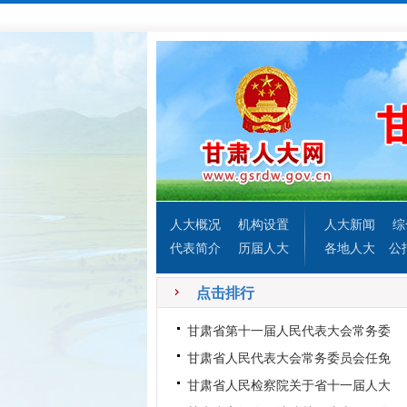
人大概况
机构设置
人大新闻
综
代表简介
历届人大
各地人大
公
点击排行
甘肃省第十一届人民代表大会常务委
员会第五次会议议程
甘肃省人民代表大会常务委员会任免
名单
甘肃省人民检察院关于省十一届人大