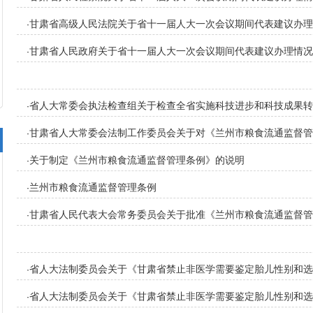
甘肃省高级人民法院关于省十一届人大一次会议期间代表建议办理
·
甘肃省人民政府关于省十一届人大一次会议期间代表建议办理情况
·
省人大常委会执法检查组关于检查全省实施科技进步和科技成果转
·
甘肃省人大常委会法制工作委员会关于对《兰州市粮食流通监督管
·
关于制定《兰州市粮食流通监督管理条例》的说明
·
兰州市粮食流通监督管理条例
·
甘肃省人民代表大会常务委员会关于批准《兰州市粮食流通监督管
·
省人大法制委员会关于《甘肃省禁止非医学需要鉴定胎儿性别和选
·
次审议稿）》修改意见的书面报告
省人大法制委员会关于《甘肃省禁止非医学需要鉴定胎儿性别和选
·