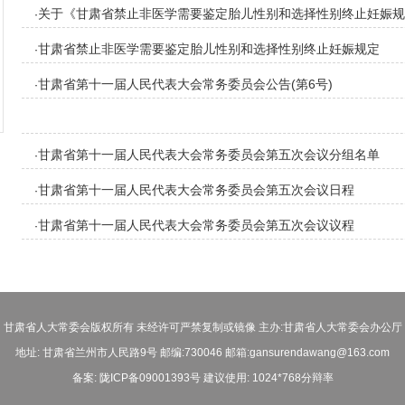
审议结果的报告
关于《甘肃省禁止非医学需要鉴定胎儿性别和选择性别终止妊娠规定
·
甘肃省禁止非医学需要鉴定胎儿性别和选择性别终止妊娠规定
·
甘肃省第十一届人民代表大会常务委员会公告(第6号)
·
甘肃省第十一届人民代表大会常务委员会第五次会议分组名单
·
甘肃省第十一届人民代表大会常务委员会第五次会议日程
·
甘肃省第十一届人民代表大会常务委员会第五次会议议程
·
甘肃省人大常委会版权所有 未经许可严禁复制或镜像 主办:甘肃省人大常委会办公厅
地址: 甘肃省兰州市人民路9号 邮编:730046 邮箱:gansurendawang@163.com
备案: 陇ICP备09001393号 建议使用: 1024*768分辩率