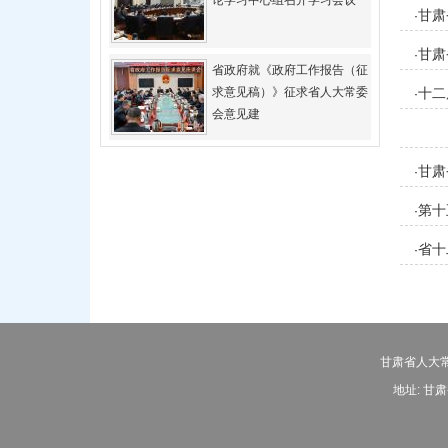
论学习中心组召开学习会议
甘肃
·
甘肃
·
省政府就《政府工作报告（征
求意见稿）》征求省人大常委
十二
·
会意见建
甘肃
·
第
·
省十
·
甘肃省人大常
地址: 甘肃